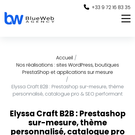
Panneau de gestion des cookies
+33 9 72 16 83 35
Accueil
Nos réalisations : sites WordPress, boutiques
PrestaShop et applications sur mesure
Elyssa Craft B2B : Prestashop sur-mesure, thème
personnalisé, catalogue pro & SEO performant
Elyssa Craft B2B : Prestashop
sur-mesure, thème
personnalisé, catalogue pro