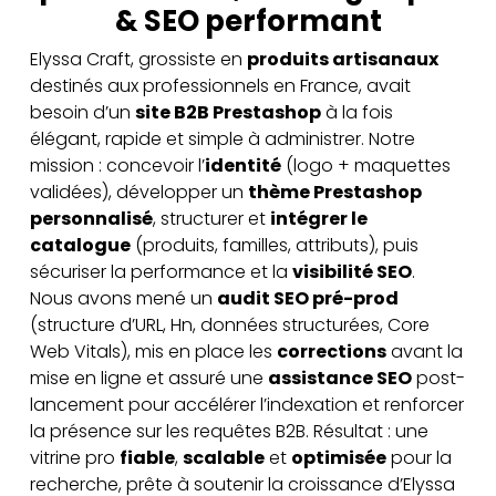
& SEO performant
Elyssa Craft, grossiste en
produits artisanaux
destinés aux professionnels en France, avait
besoin d’un
site B2B Prestashop
à la fois
élégant, rapide et simple à administrer. Notre
mission : concevoir l’
identité
(logo + maquettes
validées), développer un
thème Prestashop
personnalisé
, structurer et
intégrer le
catalogue
(produits, familles, attributs), puis
sécuriser la performance et la
visibilité SEO
.
Nous avons mené un
audit SEO pré-prod
(structure d’URL, Hn, données structurées, Core
Web Vitals), mis en place les
corrections
avant la
mise en ligne et assuré une
assistance SEO
post-
lancement pour accélérer l’indexation et renforcer
la présence sur les requêtes B2B. Résultat : une
vitrine pro
fiable
,
scalable
et
optimisée
pour la
recherche, prête à soutenir la croissance d’Elyssa