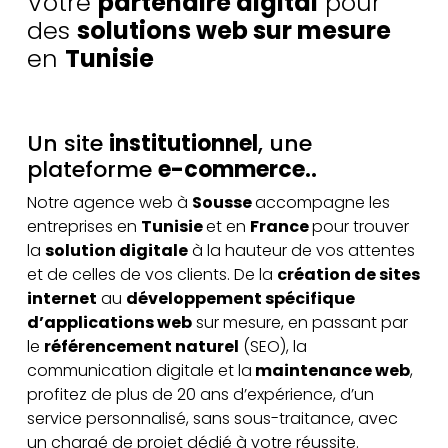
Votre
partenaire digital
pour
des
solutions web sur mesure
en
Tunisie
Un site
institutionnel
, une
plateforme
e-commerce..
Notre agence web à
Sousse
accompagne les
entreprises en
Tunisie
et en
France
pour trouver
la
solution digitale
à la hauteur de vos attentes
et de celles de vos clients. De la
création de sites
internet
au
développement spécifique
d’applications web
sur mesure, en passant par
le
référencement naturel
(SEO), la
communication digitale et la
maintenance web
,
profitez de plus de 20 ans d’expérience, d’un
service personnalisé, sans sous-traitance, avec
un chargé de projet dédié à votre réussite.