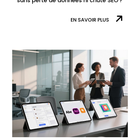
sans perte de données ni chute SEO ?
EN SAVOIR PLUS