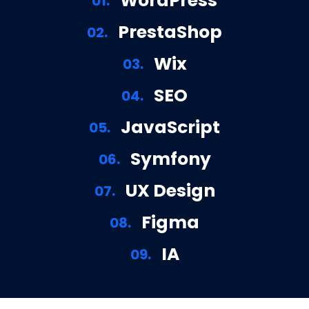
WordPress
01.
PrestaShop
02.
Wix
03.
SEO
04.
JavaScript
05.
Symfony
06.
UX Design
07.
Figma
08.
IA
09.