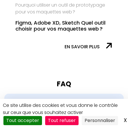
Pourquoi utiliser un outil de prototypage
pour vos maquettes web ?
Figma, Adobe XD, Sketch Quel outil
choisir pour vos maquettes web ?
EN SAVOIR PLUS
FAQ
Quels services propose votre agence web
Ce site utilise des cookies et vous donne le contrôle
en Tunisie ?
sur ceux que vous souhaitez activer
X
Tout accepter
Tout refuser
Personnaliser
Nous créons des sites web, boutiques en ligne,