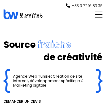
Panneau de gestion des cookies
+33 9 72 16 83 35
Source
fraîche
de créativité
Agence Web Tunisie : Création de site
internet, développement spécifique &
Marketing digitale
DEMANDER UN DEVIS