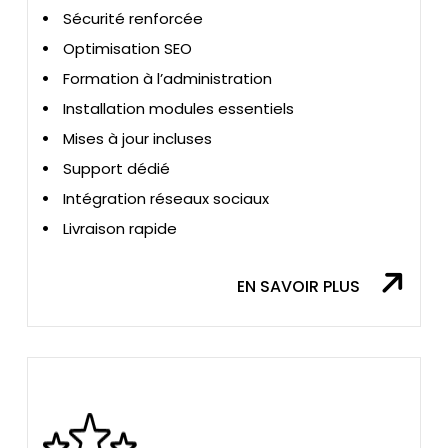
Sécurité renforcée
Optimisation SEO
Formation à l’administration
Installation modules essentiels
Mises à jour incluses
Support dédié
Intégration réseaux sociaux
Livraison rapide
EN SAVOIR PLUS