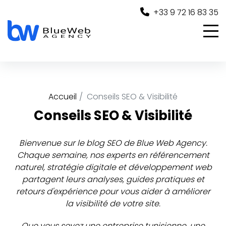
Panneau de gestion des cookies
+33 9 72 16 83 35
Accueil
Conseils SEO & Visibilité
Conseils SEO & Visibilité
Bienvenue sur le blog SEO de Blue Web Agency.
Chaque semaine, nos experts en référencement
naturel, stratégie digitale et développement web
partagent leurs analyses, guides pratiques et
retours d'expérience pour vous aider à améliorer
la visibilité de votre site.
Que vous soyez une entreprise tunisienne, une