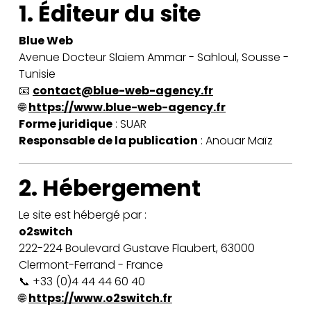
1. Éditeur du site
Blue Web
Avenue Docteur Slaiem Ammar - Sahloul, Sousse -
Tunisie
📧
contact@blue-web-agency.fr
🌐
https://www.blue-web-agency.fr
Forme juridique
: SUAR
Responsable de la publication
: Anouar Maïz
2. Hébergement
Le site est hébergé par :
o2switch
222-224 Boulevard Gustave Flaubert, 63000
Clermont-Ferrand - France
📞 +33 (0)4 44 44 60 40
🌐
https://www.o2switch.fr