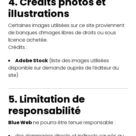
4. Crédits photos et
illustrations
Certaines images utilisées sur ce site proviennent
de banques d’images libres de droits ou sous
licence achetée.
Crédits :
Adobe Stock
(liste des images utilisées
disponible sur demande auprès de l’éditeur du
site)
5. Limitation de
responsabilité
Blue Web
ne pourra être tenue responsable :
des dommages directs et indirects causés au