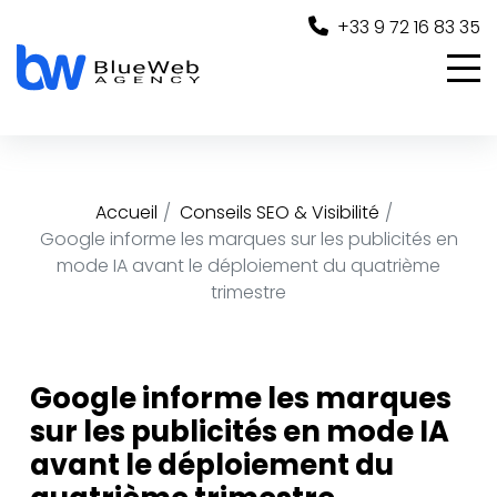
Panneau de gestion des cookies
+33 9 72 16 83 35
Accueil
Conseils SEO & Visibilité
Google informe les marques sur les publicités en
mode IA avant le déploiement du quatrième
trimestre
Google informe les marques
sur les publicités en mode IA
avant le déploiement du