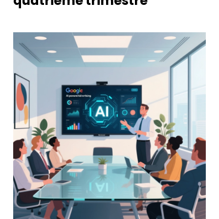
quatrième trimestre