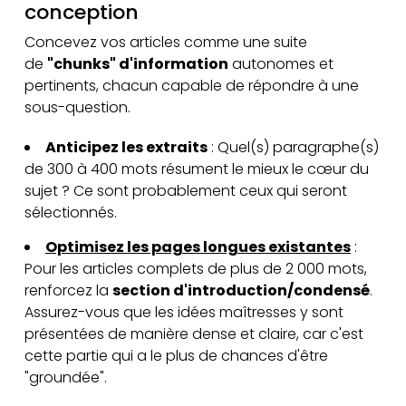
conception
Concevez vos articles comme une suite
de
"chunks" d'information
autonomes et
pertinents, chacun capable de répondre à une
sous-question.
Anticipez les extraits
: Quel(s) paragraphe(s)
de 300 à 400 mots résument le mieux le cœur du
sujet ? Ce sont probablement ceux qui seront
sélectionnés.
Optimisez les pages longues existantes
:
Pour les articles complets de plus de 2 000 mots,
renforcez la
section d'introduction/condensé
.
Assurez-vous que les idées maîtresses y sont
présentées de manière dense et claire, car c'est
cette partie qui a le plus de chances d'être
"groundée".