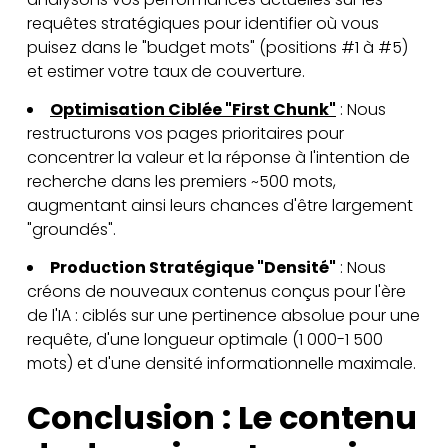
requêtes stratégiques pour identifier où vous
puisez dans le "budget mots" (positions #1 à #5)
et estimer votre taux de couverture.
Optimisation Ciblée "First Chunk"
: Nous
restructurons vos pages prioritaires pour
concentrer la valeur et la réponse à l'intention de
recherche dans les premiers ~500 mots,
augmentant ainsi leurs chances d'être largement
"groundés".
Production Stratégique "Densité"
: Nous
créons de nouveaux contenus conçus pour l'ère
de l'IA : ciblés sur une pertinence absolue pour une
requête, d'une longueur optimale (1 000-1 500
mots) et d'une densité informationnelle maximale.
Conclusion : Le contenu