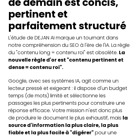
de demain est concis,
pertinent et
parfaitement structuré
L'étude de DEJAN AI marque un tournant dans
notre compréhension du SEO à l'ère de l'IA. La règle
du "contenu long = contenu roi" est obsolète.
La
nouvelle règle d'or est "contenu pertinent et
dense = contenu roi".
Google, avec ses systèmes IA, agit comme un
lecteur pressé et exigeant : il dispose d'un budget
temps (de mots) limité et sélectionne les
passages les plus pertinents pour construire une
réponse efficace. Votre mission n'est donc plus
de produire le document le plus exhaustif, mais
la
source d'information la plus claire, la plus
fiable et la plus facile à "digérer"
pour une