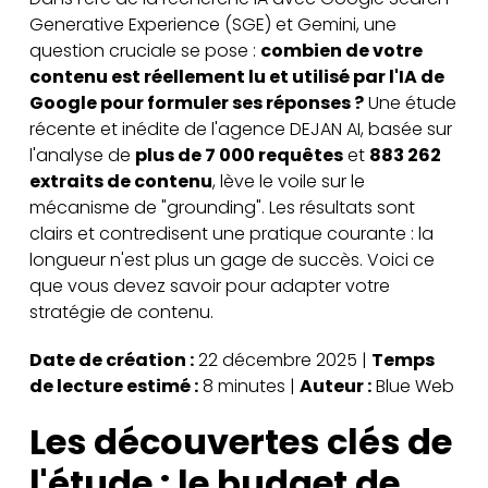
Generative Experience (SGE) et Gemini, une
question cruciale se pose :
combien de votre
contenu est réellement lu et utilisé par l'IA de
Google pour formuler ses réponses ?
Une étude
récente et inédite de l'agence DEJAN AI, basée sur
l'analyse de
plus de 7 000 requêtes
et
883 262
extraits de contenu
, lève le voile sur le
mécanisme de "grounding". Les résultats sont
clairs et contredisent une pratique courante : la
longueur n'est plus un gage de succès. Voici ce
que vous devez savoir pour adapter votre
stratégie de contenu.
Date de création :
22 décembre 2025 |
Temps
de lecture estimé :
8 minutes |
Auteur :
Blue Web
Les découvertes clés de
l'étude : le budget de