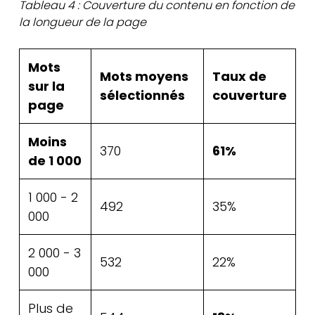
Tableau 4 : Couverture du contenu en fonction de
la longueur de la page
Mots
Mots moyens
Taux de
sur la
sélectionnés
couverture
page
Moins
370
61%
de 1 000
1 000 - 2
492
35%
000
2 000 - 3
532
22%
000
Plus de