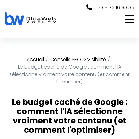
Panneau de gestion des cookies
+33 9 72 16 83 35
Accueil
Conseils SEO & Visibilité
Le budget caché de Google : comment l'IA
sélectionne vraiment votre contenu (et comment
l'optimiser)
Le budget caché de Google :
comment l'IA sélectionne
vraiment votre contenu (et
comment l'optimiser)