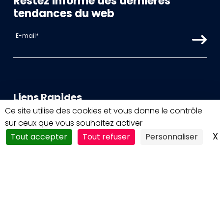
Restez informé des dernières
tendances du web
Liens Rapides
Ce site utilise des cookies et vous donne le contrôle
ACCUEIL
sur ceux que vous souhaitez activer
X
Tout accepter
Tout refuser
Personnaliser
AGENCE WEB
AGENCE WORDPRESS
AGENCE PRESTASHOP
SOUS-TRAITANCE WEB
RÉALISATIONS