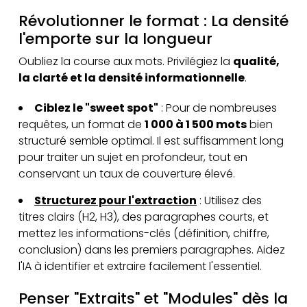
Révolutionner le format : La densité
l'emporte sur la longueur
Oubliez la course aux mots. Privilégiez la
qualité,
la clarté et la densité informationnelle
.
Ciblez le "sweet spot"
: Pour de nombreuses
requêtes, un format de
1 000 à 1 500 mots
bien
structuré semble optimal. Il est suffisamment long
pour traiter un sujet en profondeur, tout en
conservant un taux de couverture élevé.
Structurez pour l'extraction
: Utilisez des
titres clairs (H2, H3), des paragraphes courts, et
mettez les informations-clés (définition, chiffre,
conclusion) dans les premiers paragraphes. Aidez
l'IA à identifier et extraire facilement l'essentiel.
Penser "Extraits" et "Modules" dès la