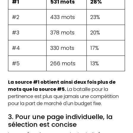
#1
531 mots
28%
#2
433 mots
23%
#3
378 mots
20%
#4
330 mots
17%
#5
266 mots
13%
La source #1 obtient ainsi deux fois plus de
mots que la source #5.
La bataille pour la
pertinence est plus que jamais une compétition
pour la part de marché d'un budget fixe.
3. Pour une page individuelle, la
sélection est concise