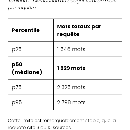
Tableau 1 : Distribution du budget total de mots
par requête
Mots totaux par
Percentile
requête
p25
1 546 mots
p50
1 929 mots
(médiane)
p75
2 325 mots
p95
2 798 mots
Cette limite est remarquablement stable, que la
requête cite 3 ou 10 sources.