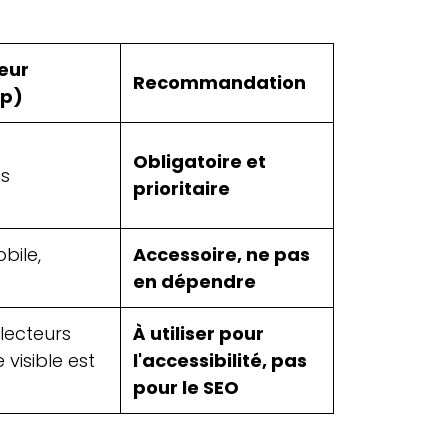
teur
Recommandation
op)
Obligatoire et
us
prioritaire
obile,
Accessoire, ne pas
en dépendre
 lecteurs
À utiliser pour
e visible est
l'accessibilité, pas
pour le SEO