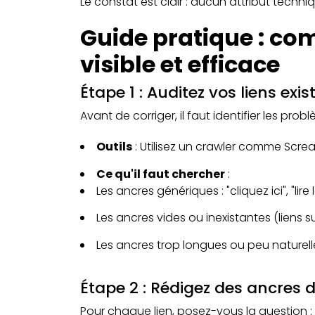
Le constat est clair : aucun attribut techn
Guide pratique : co
visible et efficace
Étape 1 : Auditez vos liens exis
Avant de corriger, il faut identifier les prob
Outils
: Utilisez un crawler comme Scream
Ce qu'il faut chercher
:
Les ancres génériques : "cliquez ici", "lire la
Les ancres vides ou inexistantes (liens
Les ancres trop longues ou peu naturell
Étape 2 : Rédigez des ancres d
Pour chaque lien, posez-vous la question : 