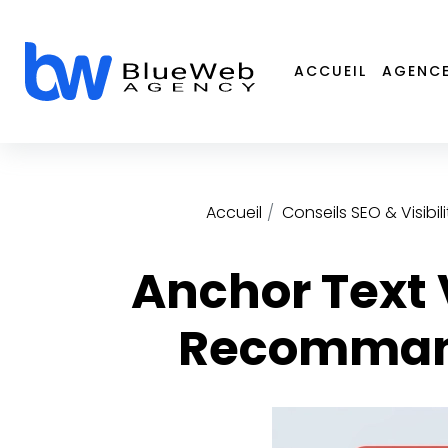
Panneau de gestion des cookies
ACCUEIL
AGENC
Accueil
Conseils SEO & Visibili
Anchor Text 
Recommand