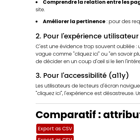
Comprendre la relation entre les pa
site.
Améliorer la pertinence
: pour des re
2. Pour l'expérience utilisateu
C'est une évidence trop souvent oubliée : u
vague comme "cliquez ici" ou "en savoir plus
de décider en un coup d'œil si le lien l'intér
3. Pour l'accessibilité (a11y)
Les utilisateurs de lecteurs d'écran navigue
"cliquez ici", l'expérience est désastreuse.
Comparatif : attributs
Export as CSV
Export as CSV