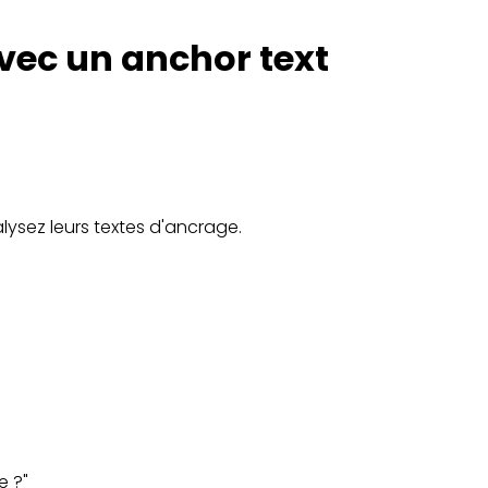
vec un anchor text
alysez leurs textes d'ancrage.
e ?"