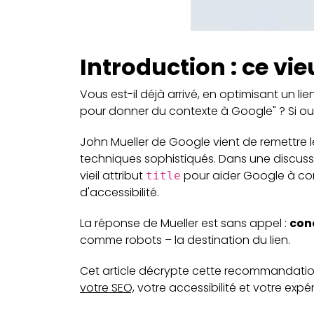
Introduction : ce vi
Vous est-il déjà arrivé, en optimisant un lien
pour donner du contexte à Google" ? Si oui, 
John Mueller de Google vient de remettre 
techniques sophistiqués. Dans une discussi
vieil attribut
pour aider Google à com
title
d'accessibilité.
La réponse de Mueller est sans appel :
conc
comme robots – la destination du lien.
Cet article décrypte cette recommandatio
votre SEO,
votre accessibilité et votre expér