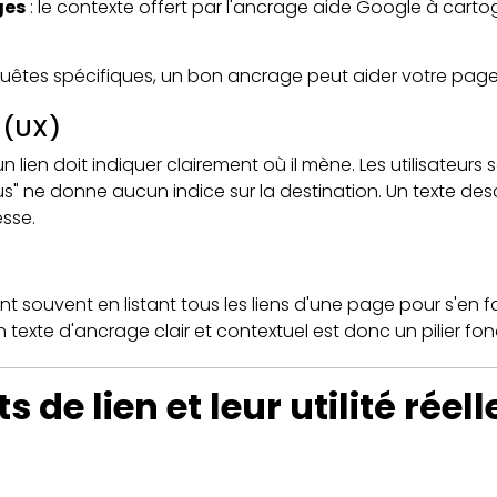
ges
: le contexte offert par l'ancrage aide Google à carto
quêtes spécifiques, un bon ancrage peut aider votre page 
r (UX)
n lien doit indiquer clairement où il mène. Les utilisateur
" ne donne aucun indice sur la destination. Un texte descri
esse.
nt souvent en listant tous les liens d'une page pour s'en fa
 Un texte d'ancrage clair et contextuel est donc un pilier f
 de lien et leur utilité réell