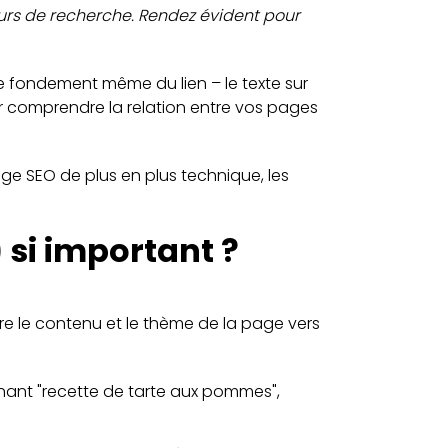
teurs de recherche. Rendez évident pour
e fondement même du lien – le texte sur
 pour comprendre la relation entre vos pages
ge SEO de plus en plus technique, les
) si important ?
dre le contenu et le thème de la page vers
enant "recette de tarte aux pommes",