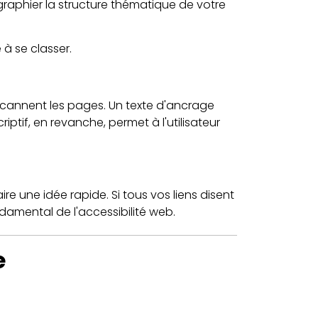
graphier la structure thématique de votre
à se classer.
s scannent les pages. Un texte d'ancrage
ptif, en revanche, permet à l'utilisateur
ire une idée rapide. Si tous vos liens disent
ondamental de l'accessibilité web.
e