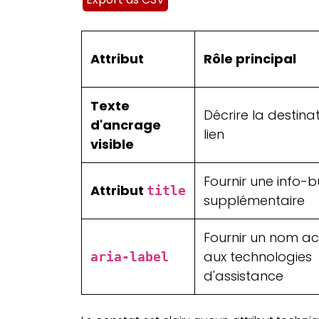
Attribut
Rôle principal
Texte
Décrire la destina
d'ancrage
lien
visible
Fournir une info-b
Attribut
title
supplémentaire
Fournir un nom ac
aux technologies
aria-label
d'assistance