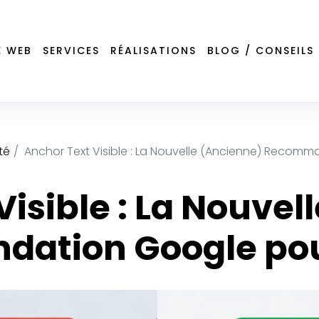
E WEB
SERVICES
RÉALISATIONS
BLOG / CONSEILS
té
Anchor Text Visible : La Nouvelle (Ancienne) Recomm
Visible : La Nouvel
ation Google pour