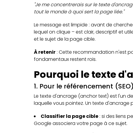
"Je me concentrerais sur le texte d'ancrag
tout le monde à quoi sert la page liée."
Le message est limpide : avant de cherche
lequel on clique – est clair, descriptif et u
et le sujet de la page cible.
À retenir
: Cette recommandation n'est pas
fondamentaux restent rois.
Pourquoi le texte d'a
1. Pour le référencement (SEO
Le texte d'ancrage (anchor text) est l'un d
laquelle vous pointez. Un texte d'ancrage p
Classifier la page cible
: si des liens
Google associera votre page à ce sujet.