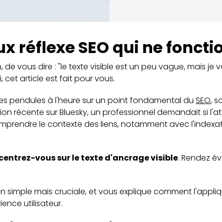
eux réflexe SEO qui ne fonct
, de vous dire : "le texte visible est un peu vague, mais je 
cet article est fait pour vous.
les pendules à l'heure sur un point fondamental du
SEO
, s
on récente sur Bluesky, un professionnel demandait si l'at
prendre le contexte des liens, notamment avec l'indexatio
entrez-vous sur le texte d'ancrage visible
. Rendez é
n simple mais cruciale, et vous explique comment l'appl
ience utilisateur.