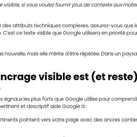
e visible, si vous voulez fournir plus de contexte aux mo
r des attributs techniques complexes, assurez-vous que l
tile. C'est ce texte visible que Google utilisera en priorité
 nouvelle, mais elle mérite d'être répétée. Dans un paysa
ncrage visible est (et reste
)
es signaux les plus forts que Google utilise pour compren
ertinent et descriptif aide Google à :
 pertinents pointent vers votre page avec des ancres cont