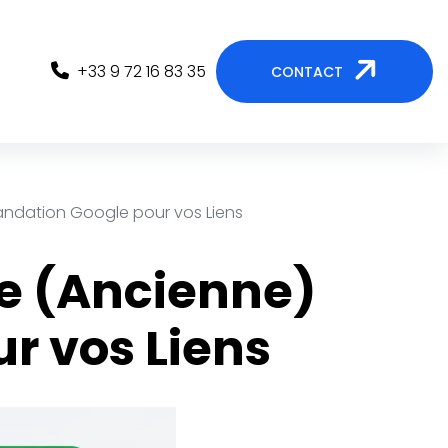
+33 9 72 16 83 35
CONTACT
andation Google pour vos Liens
le (Ancienne)
 vos Liens