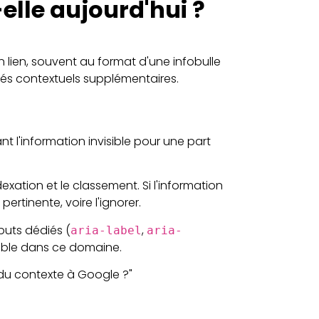
elle aujourd'hui ?
n lien, souvent au format d'une infobulle
clés contextuels supplémentaires.
ant l'information invisible pour une part
exation et le classement. Si l'information
ertinente, voire l'ignorer.
buts dédiés (
,
aria-label
aria-
sible dans ce domaine.
u contexte à Google ?"